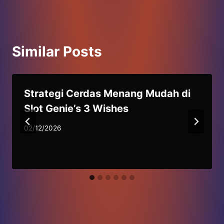
Similar Posts
Strategi Cerdas Menang Mudah di
Slot Genie’s 3 Wishes
02/12/2026