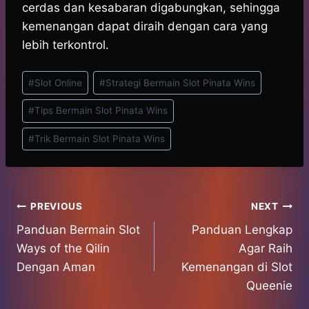
cerdas dan kesabaran digabungkan, sehingga
kemenangan dapat diraih dengan cara yang
lebih terkontrol.
Post
#
Slot Online
#
Strategi Bermain Slot Pinata Wins
Tags:
#
Tips Bermain Slot Pinata Wins
#
Trik Bermain Slot Pinata Wins
Post
PREVIOUS
NEXT
Panduan Bermain Slot
Panduan Lengkap
navigation
Ways of the Qilin
Agar Raih
Dengan Aman
Kemenangan di Slot
Queenie