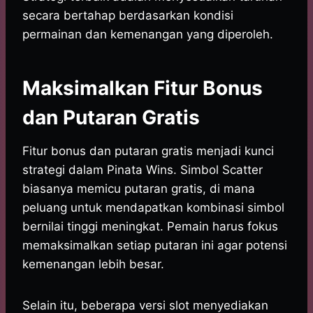
secara bertahap berdasarkan kondisi
permainan dan kemenangan yang diperoleh.
Maksimalkan Fitur Bonus
dan Putaran Gratis
Fitur bonus dan putaran gratis menjadi kunci
strategi dalam Pinata Wins. Simbol Scatter
biasanya memicu putaran gratis, di mana
peluang untuk mendapatkan kombinasi simbol
bernilai tinggi meningkat. Pemain harus fokus
memaksimalkan setiap putaran ini agar potensi
kemenangan lebih besar.
Selain itu, beberapa versi slot menyediakan