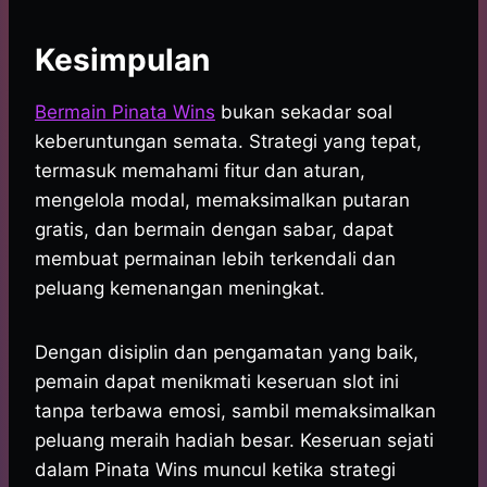
Kesimpulan
Bermain Pinata Wins
bukan sekadar soal
keberuntungan semata. Strategi yang tepat,
termasuk memahami fitur dan aturan,
mengelola modal, memaksimalkan putaran
gratis, dan bermain dengan sabar, dapat
membuat permainan lebih terkendali dan
peluang kemenangan meningkat.
Dengan disiplin dan pengamatan yang baik,
pemain dapat menikmati keseruan slot ini
tanpa terbawa emosi, sambil memaksimalkan
peluang meraih hadiah besar. Keseruan sejati
dalam Pinata Wins muncul ketika strategi