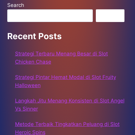
Search
Search
Recent Posts
Strategi Terbaru Menang Besar di Slot
Chicken Chase
Strategi Pintar Hemat Modal di Slot Fruity
Halloween
Langkah Jitu Menang Konsisten di Slot Angel
Vs Sinner
Metode Terbaik Tingkatkan Peluang di Slot
Heroic Spins