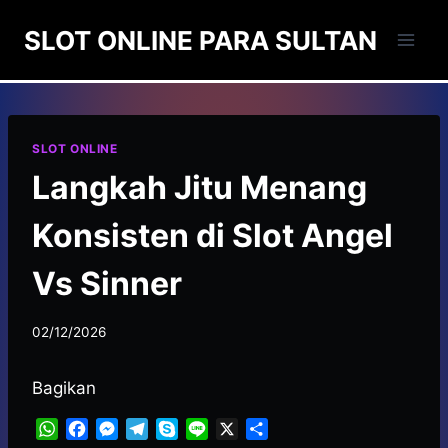
Skip
SLOT ONLINE PARA SULTAN
to
content
SLOT ONLINE
Langkah Jitu Menang
Konsisten di Slot Angel
Vs Sinner
02/12/2026
Bagikan
W
F
M
T
S
L
X
S