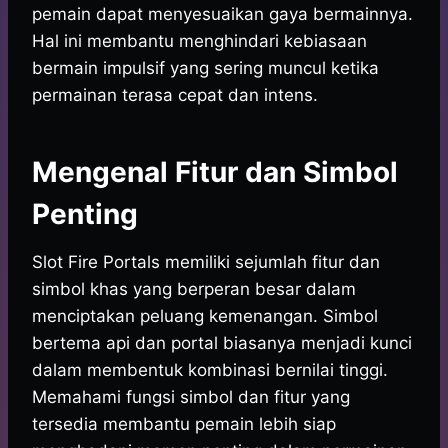
pemain dapat menyesuaikan gaya bermainnya.
Hal ini membantu menghindari kebiasaan
bermain impulsif yang sering muncul ketika
permainan terasa cepat dan intens.
Mengenal Fitur dan Simbol
Penting
Slot Fire Portals memiliki sejumlah fitur dan
simbol khas yang berperan besar dalam
menciptakan peluang kemenangan. Simbol
bertema api dan portal biasanya menjadi kunci
dalam membentuk kombinasi bernilai tinggi.
Memahami fungsi simbol dan fitur yang
tersedia membantu pemain lebih siap