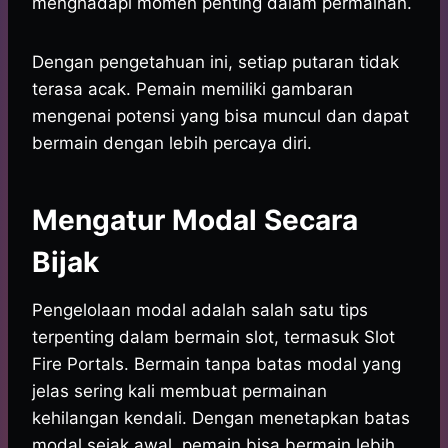
menghadapi momen penting dalam permainan.
Dengan pengetahuan ini, setiap putaran tidak
terasa acak. Pemain memiliki gambaran
mengenai potensi yang bisa muncul dan dapat
bermain dengan lebih percaya diri.
Mengatur Modal Secara
Bijak
Pengelolaan modal adalah salah satu tips
terpenting dalam bermain slot, termasuk Slot
Fire Portals. Bermain tanpa batas modal yang
jelas sering kali membuat permainan
kehilangan kendali. Dengan menetapkan batas
modal sejak awal, pemain bisa bermain lebih