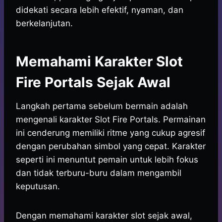
didekati secara lebih efektif, nyaman, dan
berkelanjutan.
Memahami Karakter Slot
Fire Portals Sejak Awal
Langkah pertama sebelum bermain adalah
mengenali karakter Slot Fire Portals. Permainan
ini cenderung memiliki ritme yang cukup agresif
dengan perubahan simbol yang cepat. Karakter
seperti ini menuntut pemain untuk lebih fokus
dan tidak terburu-buru dalam mengambil
keputusan.
Dengan memahami karakter slot sejak awal,