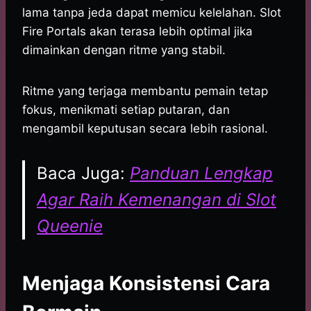
lama tanpa jeda dapat memicu kelelahan. Slot
Fire Portals akan terasa lebih optimal jika
dimainkan dengan ritme yang stabil.
Ritme yang terjaga membantu pemain tetap
fokus, menikmati setiap putaran, dan
mengambil keputusan secara lebih rasional.
Baca Juga:
Panduan Lengkap
Agar Raih Kemenangan di Slot
Queenie
Menjaga Konsistensi Cara