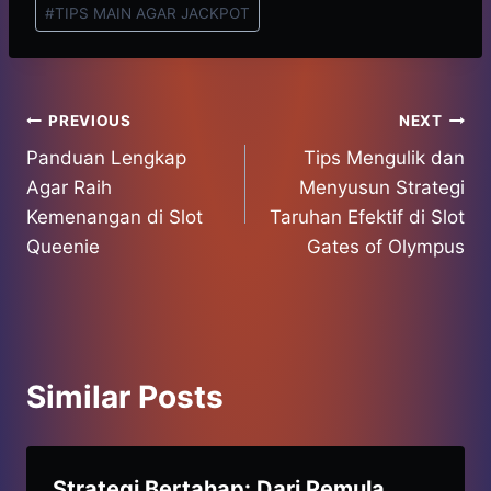
#
TIPS MAIN AGAR JACKPOT
Post
PREVIOUS
NEXT
Panduan Lengkap
Tips Mengulik dan
navigation
Agar Raih
Menyusun Strategi
Kemenangan di Slot
Taruhan Efektif di Slot
Queenie
Gates of Olympus
Similar Posts
Strategi Bertahap: Dari Pemula