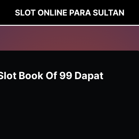
SLOT ONLINE PARA SULTAN
Slot Book Of 99 Dapat