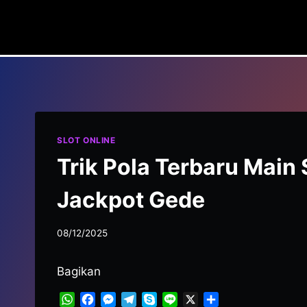
Skip
to
content
SLOT ONLINE
Trik Pola Terbaru Main 
Jackpot Gede
08/12/2025
Bagikan
W
F
M
T
S
L
X
S