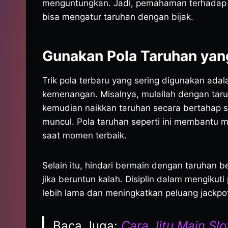
menguntungkan. Jadi, pemahaman terhadap 
bisa mengatur taruhan dengan bijak.
Gunakan Pola Taruhan yan
Trik pola terbaru yang sering digunakan ada
kemenangan. Misalnya, mulailah dengan taru
kemudian naikkan taruhan secara bertahap s
muncul. Pola taruhan seperti ini membantu 
saat momen terbaik.
Selain itu, hindari bermain dengan taruhan 
jika beruntun kalah. Disiplin dalam mengikuti
lebih lama dan meningkatkan peluang jackpo
Baca Juga:
Cara Jitu Main Sl