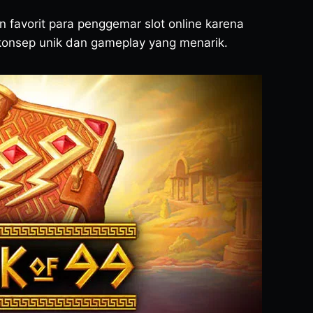
n favorit para penggemar slot online karena
onsep unik dan gameplay yang menarik.