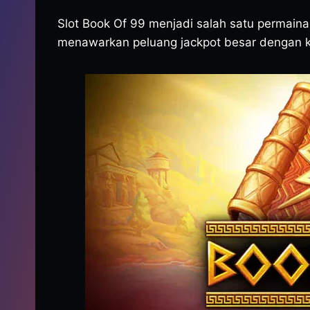
h
a
e
e
k
i
h
a
c
s
l
y
n
a
Slot Book Of 99 menjadi salah satu permaina
t
e
s
e
p
e
r
menawarkan peluang jackpot besar dengan k
s
b
e
g
e
e
A
o
n
r
p
o
g
a
p
k
e
m
r