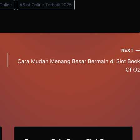
 Online
#
Slot Online Terbaik 2025
NEXT
Cara Mudah Menang Besar Bermain di Slot Book
Of Oz