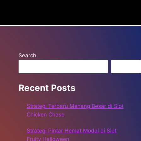
Search
Search
Recent Posts
Strategi Terbaru Menang Besar di Slot
Chicken Chase
Strategi Pintar Hemat Modal di Slot
Fruity Halloween