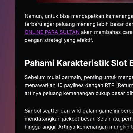
Namun, untuk bisa mendapatkan kemenangan m
terbaru agar peluang menang lebih besar dan
ONLINE PARA SULTAN
akan membahas cara t
dengan strategi yang efektif.
Pahami Karakteristik Slot 
Sebelum mulai bermain, penting untuk mengena
menawarkan 10 paylines dengan RTP (Return t
artinya peluang kemenangan cukup besar diba
Simbol scatter dan wild dalam game ini berp
mendatangkan jackpot besar. Selain itu, per
hingga tinggi. Artinya kemenangan mungkin ti