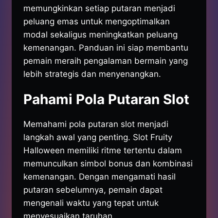
memungkinkan setiap putaran menjadi
peluang emas untuk mengoptimalkan
modal sekaligus meningkatkan peluang
kemenangan. Panduan ini siap membantu
pemain meraih pengalaman bermain yang
lebih strategis dan menyenangkan.
Pahami Pola Putaran Slot
Memahami pola putaran slot menjadi
langkah awal yang penting. Slot Fruity
Halloween memiliki ritme tertentu dalam
memunculkan simbol bonus dan kombinasi
kemenangan. Dengan mengamati hasil
putaran sebelumnya, pemain dapat
mengenali waktu yang tepat untuk
menyesuaikan taruhan.