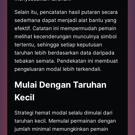
Selain itu, pencatatan hasil putaran secara
sederhana dapat menjadi alat bantu yang
efektif. Catatan ini mempermudah pemain
melihat kecenderungan munculnya simbol
tertentu, sehingga setiap keputusan
taruhan lebih berdasarkan data daripada
tebakan semata. Pendekatan ini membuat
pengeluaran modal lebih terkendali.
Mulai Dengan Taruhan
Kecil
Strategi hemat modal selalu dimulai dari
taruhan kecil. Memulai permainan dengan
jumlah minimal memungkinkan pemain