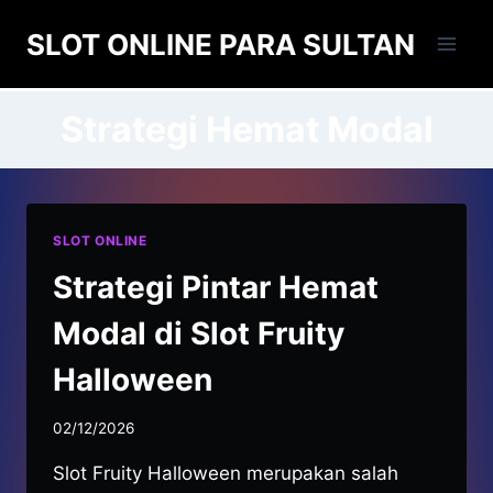
Skip
SLOT ONLINE PARA SULTAN
to
content
Strategi Hemat Modal
SLOT ONLINE
Strategi Pintar Hemat
Modal di Slot Fruity
Halloween
02/12/2026
Slot Fruity Halloween merupakan salah