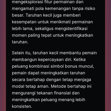
mengeksplorasi fitur permainan dan
mengamati pola kemenangan tanpa risiko
besar. Taruhan kecil juga memberi
kesempatan untuk menikmati permainan
lebih lama, sekaligus mengidentifikasi
momen paling tepat untuk meningkatkan
taruhan.
Selain itu, taruhan kecil membantu pemain
membangun kepercayaan diri. Ketika
peluang kombinasi simbol bonus muncul,
pemain dapat meningkatkan taruhan
secara bertahap dengan tetap menjaga
modal tetap aman. Metode bertahap ini
mengurangi tekanan finansial dan
meningkatkan peluang menang lebih
konsisten.