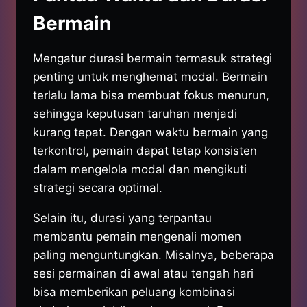
Bermain
Mengatur durasi bermain termasuk strategi
penting untuk menghemat modal. Bermain
terlalu lama bisa membuat fokus menurun,
sehingga keputusan taruhan menjadi
kurang tepat. Dengan waktu bermain yang
terkontrol, pemain dapat tetap konsisten
dalam mengelola modal dan mengikuti
strategi secara optimal.
Selain itu, durasi yang terpantau
membantu pemain mengenali momen
paling menguntungkan. Misalnya, beberapa
sesi permainan di awal atau tengah hari
bisa memberikan peluang kombinasi