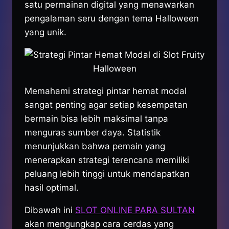
satu permainan digital yang menawarkan
pengalaman seru dengan tema Halloween
yang unik.
Memahami strategi pintar hemat modal
sangat penting agar setiap kesempatan
bermain bisa lebih maksimal tanpa
menguras sumber daya. Statistik
menunjukkan bahwa pemain yang
menerapkan strategi terencana memiliki
peluang lebih tinggi untuk mendapatkan
hasil optimal.
Dibawah ini
SLOT ONLINE PARA SULTAN
akan mengungkap cara cerdas yang