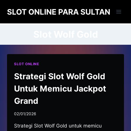
Skip
SLOT ONLINE PARA SULTAN
to
content
Slot Wolf Gold
SLOT ONLINE
Strategi Slot Wolf Gold
Untuk Memicu Jackpot
Grand
02/01/2026
Strategi Slot Wolf Gold untuk memicu