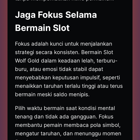
Jaga Fokus Selama
Bermain Slot
Fokus adalah kunci untuk menjalankan
strategi secara konsisten. Bermain Slot
Wolf Gold dalam keadaan lelah, terburu-
buru, atau emosi tidak stabil dapat
menyebabkan keputusan impulsif, seperti
menaikkan taruhan terlalu tinggi atau terus
bermain meski saldo menipis.
Pilih waktu bermain saat kondisi mental
tenang dan tidak ada gangguan. Fokus
membantu pemain membaca pola simbol,
mengatur taruhan, dan menunggu momen