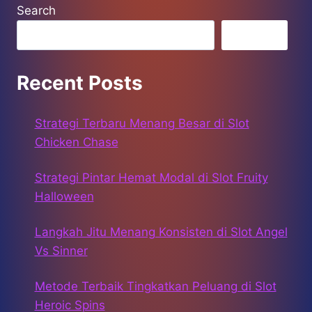
Search
Search
Recent Posts
Strategi Terbaru Menang Besar di Slot
Chicken Chase
Strategi Pintar Hemat Modal di Slot Fruity
Halloween
Langkah Jitu Menang Konsisten di Slot Angel
Vs Sinner
Metode Terbaik Tingkatkan Peluang di Slot
Heroic Spins