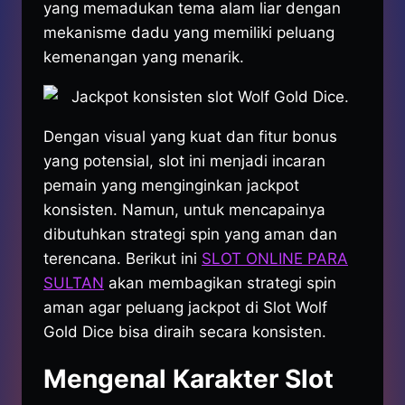
yang memadukan tema alam liar dengan
mekanisme dadu yang memiliki peluang
kemenangan yang menarik.
Dengan visual yang kuat dan fitur bonus
yang potensial, slot ini menjadi incaran
pemain yang menginginkan jackpot
konsisten. Namun, untuk mencapainya
dibutuhkan strategi spin yang aman dan
terencana. Berikut ini
SLOT ONLINE PARA
SULTAN
akan membagikan strategi spin
aman agar peluang jackpot di Slot Wolf
Gold Dice bisa diraih secara konsisten.
Mengenal Karakter Slot