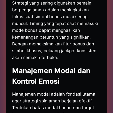
Strategi yang sering digunakan pemain
berpengalaman adalah meningkatkan
fokus saat simbol bonus mulai sering
muncul. Timing yang tepat saat memasuki
mode bonus dapat menghasilkan
kemenangan beruntun yang signifikan.
Dengan memaksimalkan fitur bonus dan
simbol khusus, peluang jackpot konsisten
akan semakin terbuka.
Manajemen Modal dan
Kontrol Emosi
Manajemen modal adalah fondasi utama
agar strategi spin aman berjalan efektif.
Tentukan batas modal harian dan target