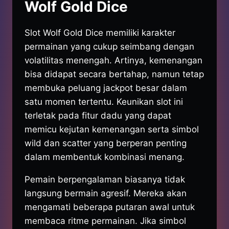
Wolf Gold Dice
Slot Wolf Gold Dice memiliki karakter
permainan yang cukup seimbang dengan
volatilitas menengah. Artinya, kemenangan
bisa didapat secara bertahap, namun tetap
membuka peluang jackpot besar dalam
satu momen tertentu. Keunikan slot ini
terletak pada fitur dadu yang dapat
memicu kejutan kemenangan serta simbol
wild dan scatter yang berperan penting
dalam membentuk kombinasi menang.
Pemain berpengalaman biasanya tidak
langsung bermain agresif. Mereka akan
mengamati beberapa putaran awal untuk
membaca ritme permainan. Jika simbol