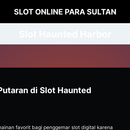
SLOT ONLINE PARA SULTAN
Slot Haunted Harbor
Putaran di Slot Haunted
inan favorit bagi penggemar slot digital karena