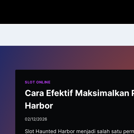
Skip
to
content
SLOT ONLINE
Cara Efektif Maksimalkan 
Harbor
02/12/2026
Slot Haunted Harbor menjadi salah satu perma