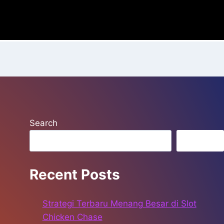
Search
Search
Recent Posts
Strategi Terbaru Menang Besar di Slot
Chicken Chase