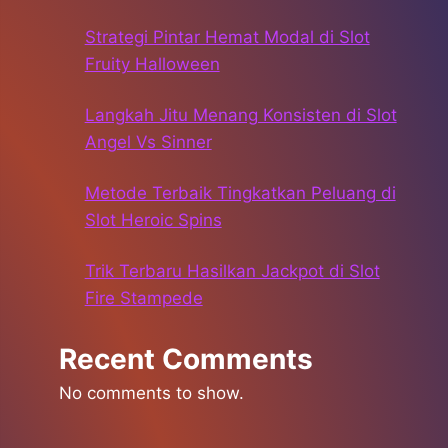
Strategi Pintar Hemat Modal di Slot
Fruity Halloween
Langkah Jitu Menang Konsisten di Slot
Angel Vs Sinner
Metode Terbaik Tingkatkan Peluang di
Slot Heroic Spins
Trik Terbaru Hasilkan Jackpot di Slot
Fire Stampede
Recent Comments
No comments to show.