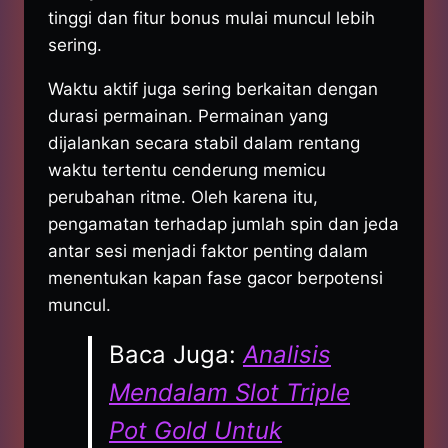
tinggi dan fitur bonus mulai muncul lebih
sering.
Waktu aktif juga sering berkaitan dengan
durasi permainan. Permainan yang
dijalankan secara stabil dalam rentang
waktu tertentu cenderung memicu
perubahan ritme. Oleh karena itu,
pengamatan terhadap jumlah spin dan jeda
antar sesi menjadi faktor penting dalam
menentukan kapan fase gacor berpotensi
muncul.
Baca Juga:
Analisis
Mendalam Slot Triple
Pot Gold Untuk