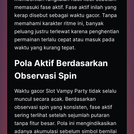
memasuki fase aktif. Fase aktif inilah yang
kerap disebut sebagai waktu gacor. Tanpa
memahami karakter ritme ini, banyak
peluang justru terlewat karena penghentian
permainan terlalu cepat atau masuk pada
waktu yang kurang tepat.
Pola Aktif Berdasarkan
Observasi Spin
Waktu gacor Slot Vampy Party tidak selalu
muncul secara acak. Berdasarkan
observasi spin yang konsisten, fase aktif
sering terlihat setelah sejumlah putaran
tanpa fitur besar. Pola ini mengindikasikan
adanya akumulasi sebelum simbol bernilai