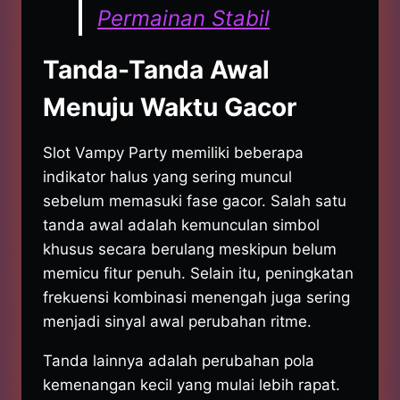
Permainan Stabil
Tanda-Tanda Awal
Menuju Waktu Gacor
Slot Vampy Party memiliki beberapa
indikator halus yang sering muncul
sebelum memasuki fase gacor. Salah satu
tanda awal adalah kemunculan simbol
khusus secara berulang meskipun belum
memicu fitur penuh. Selain itu, peningkatan
frekuensi kombinasi menengah juga sering
menjadi sinyal awal perubahan ritme.
Tanda lainnya adalah perubahan pola
kemenangan kecil yang mulai lebih rapat.