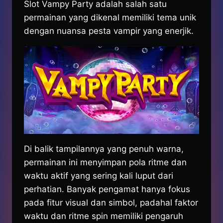
Slot Vampy Party adalah salah satu
permainan yang dikenal memiliki tema unik
dengan nuansa pesta vampir yang enerjik.
Di balik tampilannya yang penuh warna,
permainan ini menyimpan pola ritme dan
waktu aktif yang sering kali luput dari
perhatian. Banyak pengamat hanya fokus
pada fitur visual dan simbol, padahal faktor
waktu dan ritme spin memiliki pengaruh