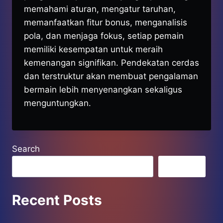
memahami aturan, mengatur taruhan,
memanfaatkan fitur bonus, menganalisis
pola, dan menjaga fokus, setiap pemain
memiliki kesempatan untuk meraih
kemenangan signifikan. Pendekatan cerdas
dan terstruktur akan membuat pengalaman
bermain lebih menyenangkan sekaligus
menguntungkan.
Search
Search
Recent Posts