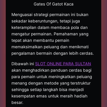
Menguasai strategi permainan ini bukan
sekadar keberuntungan, tetapi juga
keterampilan dalam membaca pola dan
mengatur permainan. Pemahaman yang
tepat akan membantu pemain
memaksimalkan peluang dan menikmati
pengalaman bermain dengan lebih cerdas.
Dibawah ini
SLOT ONLINE PARA SULTAN
akan menghadirkan panduan cerdas bagi
para pemain untuk meningkatkan peluang
menang dengan metode yang terstruktur
sehingga setiap langkah bisa menjadi
kesempatan emas untuk meraih hadiah
besar.