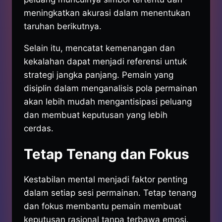
meningkatkan akurasi dalam menentukan
taruhan berikutnya.
Selain itu, mencatat kemenangan dan
kekalahan dapat menjadi referensi untuk
strategi jangka panjang. Pemain yang
disiplin dalam menganalisis pola permainan
akan lebih mudah mengantisipasi peluang
dan membuat keputusan yang lebih
cerdas.
Tetap Tenang dan Fokus
Kestabilan mental menjadi faktor penting
dalam setiap sesi permainan. Tetap tenang
dan fokus membantu pemain membuat
keputusan rasional tanpa terbawa emosi.