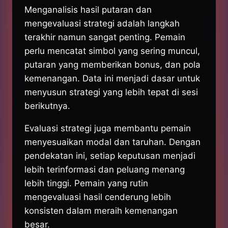
Menganalisis hasil putaran dan
mengevaluasi strategi adalah langkah
terakhir namun sangat penting. Pemain
perlu mencatat simbol yang sering muncul,
putaran yang memberikan bonus, dan pola
kemenangan. Data ini menjadi dasar untuk
menyusun strategi yang lebih tepat di sesi
berikutnya.
Evaluasi strategi juga membantu pemain
menyesuaikan modal dan taruhan. Dengan
pendekatan ini, setiap keputusan menjadi
lebih terinformasi dan peluang menang
lebih tinggi. Pemain yang rutin
mengevaluasi hasil cenderung lebih
konsisten dalam meraih kemenangan
besar.