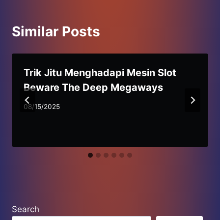
Similar Posts
Trik Jitu Menghadapi Mesin Slot
Beware The Deep Megaways
08/15/2025
Search