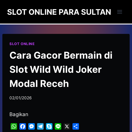
Skip
SLOT ONLINE PARA SULTAN
to
content
SLOT ONLINE
Cara Gacor Bermain di
Slot Wild Wild Joker
Modal Receh
02/01/2026
Bagikan
W
F
M
T
S
L
X
S