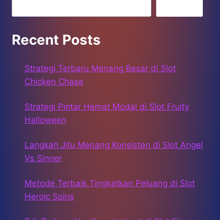
Search
Recent Posts
Strategi Terbaru Menang Besar di Slot
Chicken Chase
Strategi Pintar Hemat Modal di Slot Fruity
Halloween
Langkah Jitu Menang Konsisten di Slot Angel
Vs Sinner
Metode Terbaik Tingkatkan Peluang di Slot
Heroic Spins